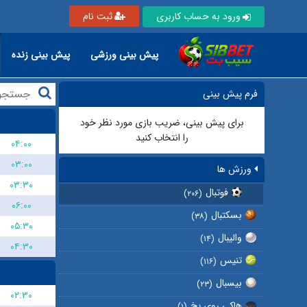
ورود به حساب کاربری
ثبت نام
پیش بینی ورزشی
پیش بینی زنده
فرم پیش بینی
برای پیش بینی، ضریب بازی مورد نظر خود
را انتخاب کنید
۰۴:۰۰
۰۳:۰۰
ورزش ها
۰۳:۳۰
فوتبال
(۲۰۶)
۰۶:۰۰
بسکتبال
(۳۸)
۰۵:۳۰
والیبال
(۱۴)
۰۴:۳۰
تنیس
(۱۱۶)
بیسبال
(۲۳)
۰۲:۳۰
هاکی روی یخ
(۱)