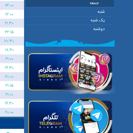
جمعه
۱۳:۰۰
شنبه
۱۲:۰۰
یک شنبه
۲۱:۳۰
دوشنبه
۲۲:۱۵
۲۰:۳۰
۱۸:۳۰
۲۱:۰۰
۱۹:۳۰
۲۰:۰۰
۲۱:۱۵
۲۱:۰۰
۱۹:۳۰
۲۰:۰۰