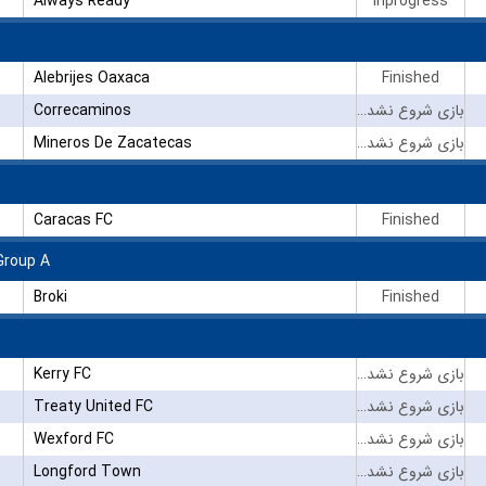
Always Ready
inprogress
Alebrijes Oaxaca
Finished
Correcaminos
بازی شروع نشده است
Mineros De Zacatecas
بازی شروع نشده است
Caracas FC
Finished
Group A
Broki
Finished
Kerry FC
بازی شروع نشده است
Treaty United FC
بازی شروع نشده است
Wexford FC
بازی شروع نشده است
Longford Town
بازی شروع نشده است