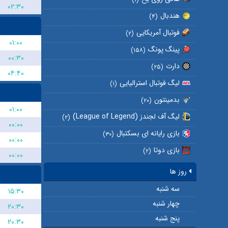
۰۲:۳۰
هندبال
(۴)
فوتبال آمریکایی
(۲)
۰۱:۰۰
پینگ پونگ
(۱۵۸)
۰۰:۳۰
دارت
(۲۵)
۰۴:۴۰
لیگ فوتبال استرالیایی
(۱)
بدمینتون
(۲۰)
۰۱:۰۰
لیگ آف لجندز (League of Legend)
(۲)
۰۰:۰۰
بازی رایانه ای بسکتبال
(۳۰)
۰۰:۰۰
بازی دوتا
(۲)
۰۰:۰۰
روز ها
سه شنبه
۱۵:۳۰
چهار شنبه
۲۰:۳۰
پنج شنبه
۲۰:۳۰