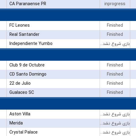
CA Paranaense PR
inprogress
FC Leones
Finished
Real Santander
Finished
Independiente Yumbo
بازی شروع نشده است
Club 9 de Octubre
Finished
CD Santo Domingo
Finished
22 de Julio
Finished
Gualaceo SC
Finished
Aston Villa
بازی شروع نشده است
Merida
بازی شروع نشده است
Crystal Palace
بازی شروع نشده است