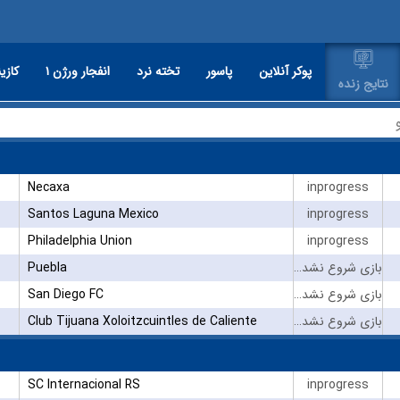
پوکر آنلاین
پاسور
تخته نرد
انفجار ورژن ۱
کازین
نتایج زنده
Necaxa
inprogress
Santos Laguna Mexico
inprogress
Philadelphia Union
inprogress
Puebla
بازی شروع نشده است
San Diego FC
بازی شروع نشده است
Club Tijuana Xoloitzcuintles de Caliente
بازی شروع نشده است
SC Internacional RS
inprogress