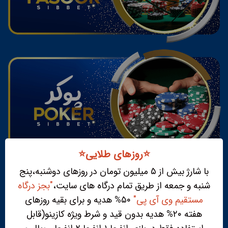
⭐️روزهای طلایی⭐️
با شارژ بیش از ۵ میلیون تومان در روزهای دوشنبه،پنج
شنبه و جمعه از طریق تمام درگاه های سایت،
"بجز درگاه
مستقیم وی آی پی"
۵۰% هدیه و برای بقیه روزهای
هفته ۲۰% هدیه بدون قید و شرط ویژه کازینو(قابل